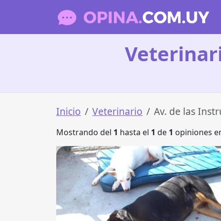
Veterinari
Inicio
Veterinario
Av. de las Inst
Mostrando del
1
hasta el
1
de
1
opiniones en