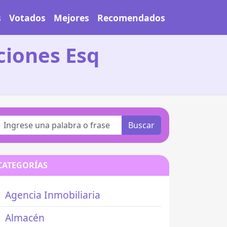
s
Votados
Mejores
Recomendados
cciones Esq
Buscar
CATEGORÍAS
Agencia Inmobiliaria
Almacén