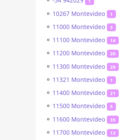
⚬
-54 942029
1
⚬
10267 Montevideo
1
⚬
11000 Montevideo
3
⚬
11100 Montevideo
14
⚬
11200 Montevideo
20
⚬
11300 Montevideo
29
⚬
11321 Montevideo
1
⚬
11400 Montevideo
21
⚬
11500 Montevideo
5
⚬
11600 Montevideo
35
⚬
11700 Montevideo
13