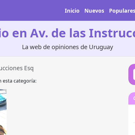
Inicio
Nuevos
Populare
o en Av. de las Instru
La web de opiniones de Uruguay
rucciones Esq
 esta categoría: