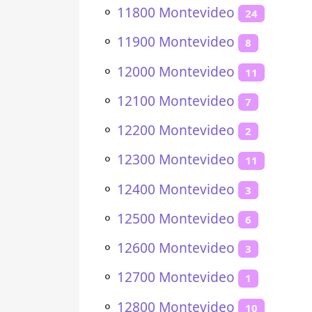
⚬
11800 Montevideo
24
⚬
11900 Montevideo
8
⚬
12000 Montevideo
11
⚬
12100 Montevideo
7
⚬
12200 Montevideo
2
⚬
12300 Montevideo
11
⚬
12400 Montevideo
3
⚬
12500 Montevideo
6
⚬
12600 Montevideo
3
⚬
12700 Montevideo
1
⚬
12800 Montevideo
10