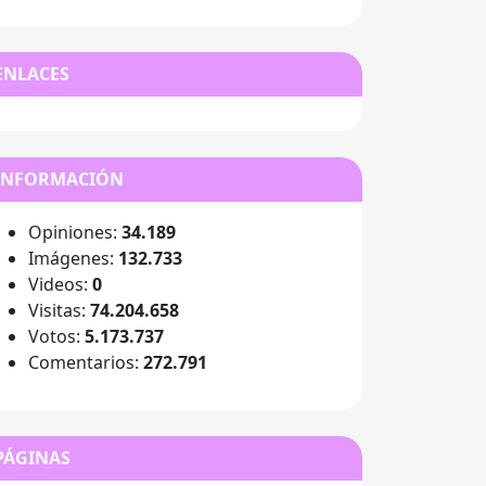
ENLACES
INFORMACIÓN
Opiniones:
34.189
Imágenes:
132.733
Videos:
0
Visitas:
74.204.658
Votos:
5.173.737
Comentarios:
272.791
PÁGINAS