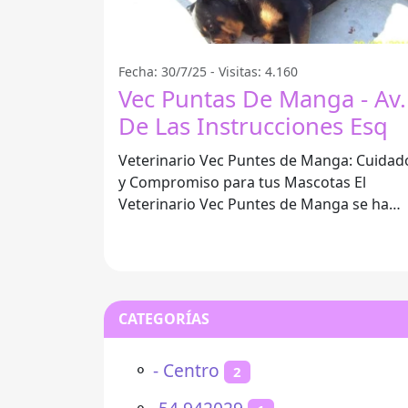
Fecha: 30/7/25 - Visitas: 4.160
Vec Puntas De Manga - Av.
De Las Instrucciones Esq
Veterinario Vec Puntes de Manga: Cuidad
y Compromiso para tus Mascotas El
Veterinario Vec Puntes de Manga se ha
posicionado como una de las mejores
opciones
CATEGORÍAS
⚬
- Centro
2