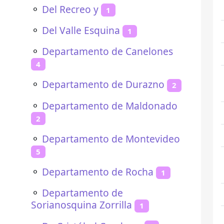
⚬
Del Recreo y
1
⚬
Del Valle Esquina
1
⚬
Departamento de Canelones
4
⚬
Departamento de Durazno
2
⚬
Departamento de Maldonado
2
⚬
Departamento de Montevideo
5
⚬
Departamento de Rocha
1
⚬
Departamento de
Sorianosquina Zorrilla
1