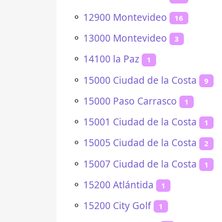
⚬
12900 Montevideo
16
⚬
13000 Montevideo
3
⚬
14100 la Paz
1
⚬
15000 Ciudad de la Costa
9
⚬
15000 Paso Carrasco
1
⚬
15001 Ciudad de la Costa
1
⚬
15005 Ciudad de la Costa
2
⚬
15007 Ciudad de la Costa
1
⚬
15200 Atlántida
1
⚬
15200 City Golf
1