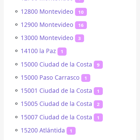
⚬
12800 Montevideo
10
⚬
12900 Montevideo
16
⚬
13000 Montevideo
3
⚬
14100 la Paz
1
⚬
15000 Ciudad de la Costa
9
⚬
15000 Paso Carrasco
1
⚬
15001 Ciudad de la Costa
1
⚬
15005 Ciudad de la Costa
2
⚬
15007 Ciudad de la Costa
1
⚬
15200 Atlántida
1