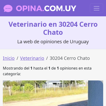
Veterinario en 30204 Cerro
Chato
La web de opiniones de Uruguay
Inicio
Veterinario
30204 Cerro Chato
Mostrando del
1
hasta el
1
de
1
opiniones en esta
categoría: