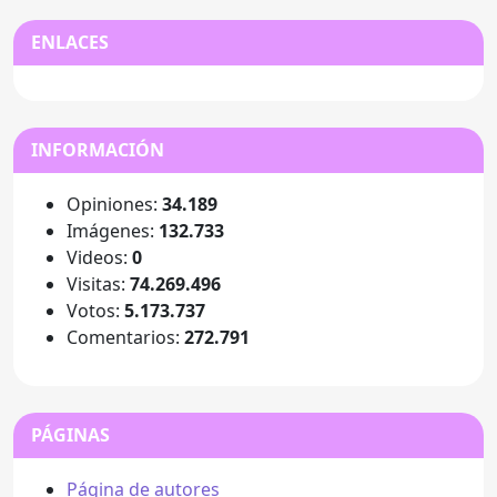
ENLACES
INFORMACIÓN
Opiniones:
34.189
Imágenes:
132.733
Videos:
0
Visitas:
74.269.496
Votos:
5.173.737
Comentarios:
272.791
PÁGINAS
Página de autores