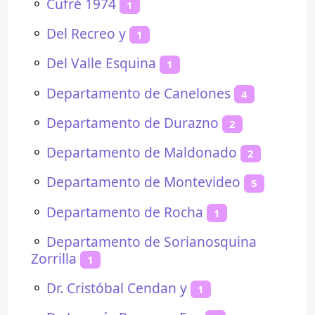
⚬
Cufré 1974
1
⚬
Del Recreo y
1
⚬
Del Valle Esquina
1
⚬
Departamento de Canelones
4
⚬
Departamento de Durazno
2
⚬
Departamento de Maldonado
2
⚬
Departamento de Montevideo
5
⚬
Departamento de Rocha
1
⚬
Departamento de Sorianosquina
Zorrilla
1
⚬
Dr. Cristóbal Cendan y
1