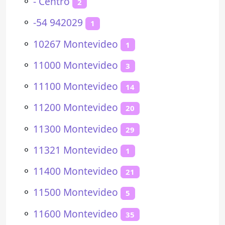
⚬
- Centro
2
⚬
-54 942029
1
⚬
10267 Montevideo
1
⚬
11000 Montevideo
3
⚬
11100 Montevideo
14
⚬
11200 Montevideo
20
⚬
11300 Montevideo
29
⚬
11321 Montevideo
1
⚬
11400 Montevideo
21
⚬
11500 Montevideo
5
⚬
11600 Montevideo
35