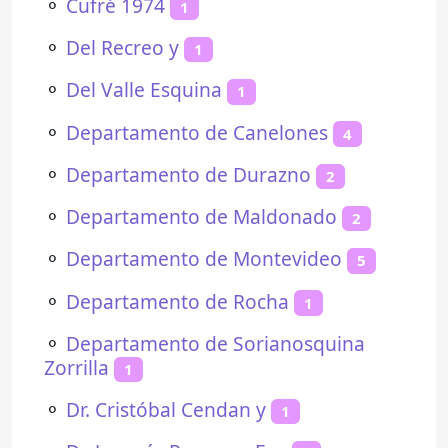
⚬
Cufré 1974
1
⚬
Del Recreo y
1
⚬
Del Valle Esquina
1
⚬
Departamento de Canelones
4
⚬
Departamento de Durazno
2
⚬
Departamento de Maldonado
2
⚬
Departamento de Montevideo
5
⚬
Departamento de Rocha
1
⚬
Departamento de Sorianosquina
Zorrilla
1
⚬
Dr. Cristóbal Cendan y
1