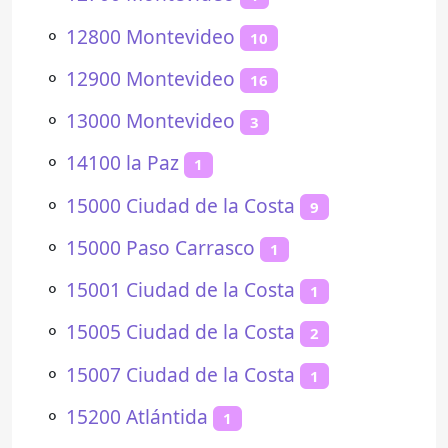
⚬
12800 Montevideo
10
⚬
12900 Montevideo
16
⚬
13000 Montevideo
3
⚬
14100 la Paz
1
⚬
15000 Ciudad de la Costa
9
⚬
15000 Paso Carrasco
1
⚬
15001 Ciudad de la Costa
1
⚬
15005 Ciudad de la Costa
2
⚬
15007 Ciudad de la Costa
1
⚬
15200 Atlántida
1