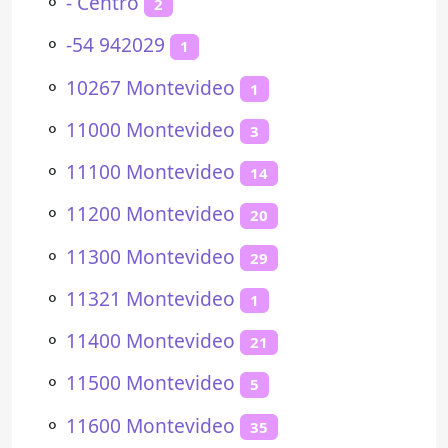
⚬
- Centro
2
⚬
-54 942029
1
⚬
10267 Montevideo
1
⚬
11000 Montevideo
3
⚬
11100 Montevideo
14
⚬
11200 Montevideo
20
⚬
11300 Montevideo
29
⚬
11321 Montevideo
1
⚬
11400 Montevideo
21
⚬
11500 Montevideo
5
⚬
11600 Montevideo
35