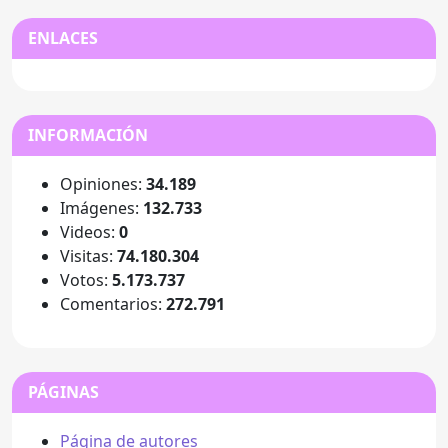
ENLACES
INFORMACIÓN
Opiniones:
34.189
Imágenes:
132.733
Videos:
0
Visitas:
74.180.304
Votos:
5.173.737
Comentarios:
272.791
PÁGINAS
Página de autores