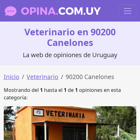
Veterinario en 90200
Canelones
La web de opiniones de Uruguay
Inicio
Veterinario
90200 Canelones
Mostrando del
1
hasta el
1
de
1
opiniones en esta
categoría: