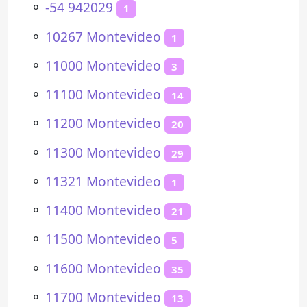
⚬
-54 942029
1
⚬
10267 Montevideo
1
⚬
11000 Montevideo
3
⚬
11100 Montevideo
14
⚬
11200 Montevideo
20
⚬
11300 Montevideo
29
⚬
11321 Montevideo
1
⚬
11400 Montevideo
21
⚬
11500 Montevideo
5
⚬
11600 Montevideo
35
⚬
11700 Montevideo
13