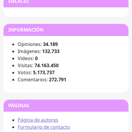
ENLACES
INFORMACIÓN
Opiniones:
34.189
Imágenes:
132.733
Videos:
0
Visitas:
74.163.450
Votos:
5.173.737
Comentarios:
272.791
PÁGINAS
Página de autores
Formulario de contacto