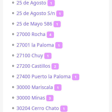
⚬
25 de Agosto
1
⚬
25 de Agosto S/n
1
⚬
25 de Mayo 586
1
⚬
27000 Rocha
4
⚬
27001 la Paloma
1
⚬
27100 Chuy
1
⚬
27200 Castillos
2
⚬
27400 Puerto la Paloma
1
⚬
30000 Mariscala
1
⚬
30000 Minas
3
⚬
30204 Cerro Chato
1