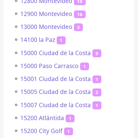
⚬
12800 Montevideo
10
⚬
12900 Montevideo
16
⚬
13000 Montevideo
3
⚬
14100 la Paz
1
⚬
15000 Ciudad de la Costa
9
⚬
15000 Paso Carrasco
1
⚬
15001 Ciudad de la Costa
1
⚬
15005 Ciudad de la Costa
2
⚬
15007 Ciudad de la Costa
1
⚬
15200 Atlántida
1
⚬
15200 City Golf
1