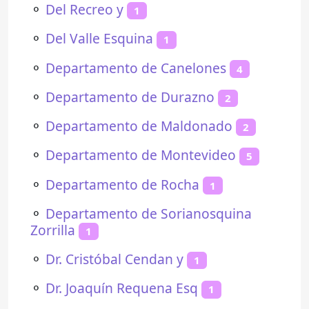
⚬
Del Recreo y
1
⚬
Del Valle Esquina
1
⚬
Departamento de Canelones
4
⚬
Departamento de Durazno
2
⚬
Departamento de Maldonado
2
⚬
Departamento de Montevideo
5
⚬
Departamento de Rocha
1
⚬
Departamento de Sorianosquina
Zorrilla
1
⚬
Dr. Cristóbal Cendan y
1
⚬
Dr. Joaquín Requena Esq
1