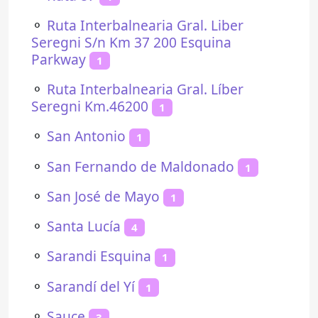
⚬
Ruta Interbalnearia Gral. Liber
Seregni S/n Km 37 200 Esquina
Parkway
1
⚬
Ruta Interbalnearia Gral. Líber
Seregni Km.46200
1
⚬
San Antonio
1
⚬
San Fernando de Maldonado
1
⚬
San José de Mayo
1
⚬
Santa Lucía
4
⚬
Sarandi Esquina
1
⚬
Sarandí del Yí
1
⚬
Sauce
3