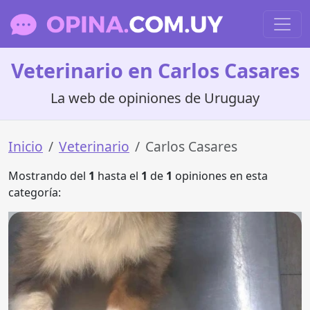
Veterinario en Carlos Casares
La web de opiniones de Uruguay
Inicio
Veterinario
Carlos Casares
Mostrando del
1
hasta el
1
de
1
opiniones en esta
categoría: