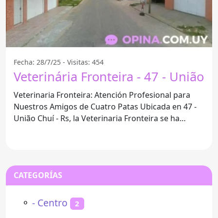
Fecha: 28/7/25 - Visitas: 454
Veterinária Fronteira - 47 - União
Veterinaria Fronteira: Atención Profesional para
Nuestros Amigos de Cuatro Patas Ubicada en 47 -
União Chuí - Rs, la Veterinaria Fronteira se ha
consolidado
CATEGORÍAS
⚬
- Centro
2