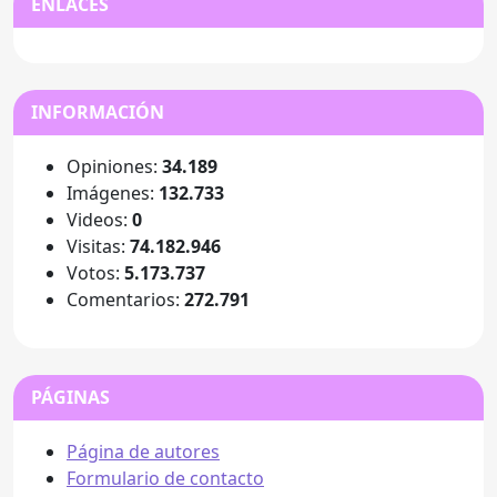
ENLACES
INFORMACIÓN
Opiniones:
34.189
Imágenes:
132.733
Videos:
0
Visitas:
74.182.946
Votos:
5.173.737
Comentarios:
272.791
PÁGINAS
Página de autores
Formulario de contacto