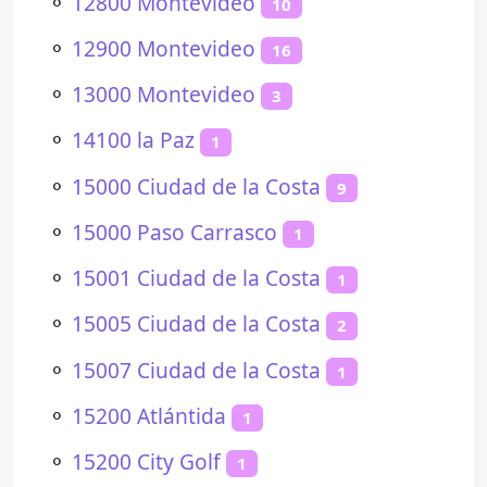
⚬
12800 Montevideo
10
⚬
12900 Montevideo
16
⚬
13000 Montevideo
3
⚬
14100 la Paz
1
⚬
15000 Ciudad de la Costa
9
⚬
15000 Paso Carrasco
1
⚬
15001 Ciudad de la Costa
1
⚬
15005 Ciudad de la Costa
2
⚬
15007 Ciudad de la Costa
1
⚬
15200 Atlántida
1
⚬
15200 City Golf
1