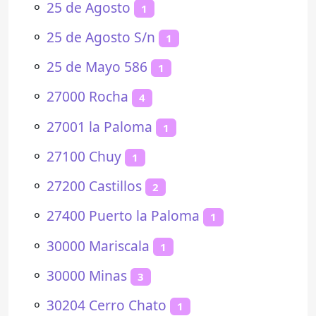
⚬
25 de Agosto
1
⚬
25 de Agosto S/n
1
⚬
25 de Mayo 586
1
⚬
27000 Rocha
4
⚬
27001 la Paloma
1
⚬
27100 Chuy
1
⚬
27200 Castillos
2
⚬
27400 Puerto la Paloma
1
⚬
30000 Mariscala
1
⚬
30000 Minas
3
⚬
30204 Cerro Chato
1