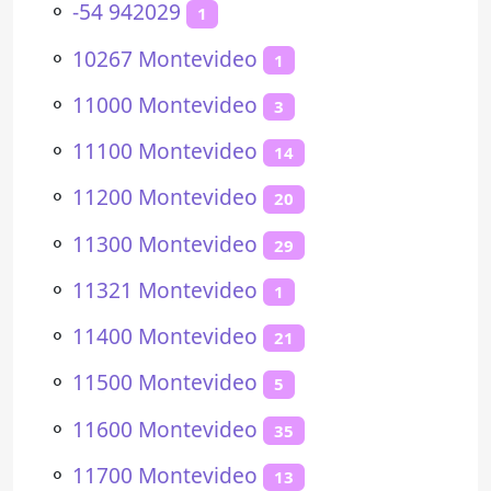
⚬
-54 942029
1
⚬
10267 Montevideo
1
⚬
11000 Montevideo
3
⚬
11100 Montevideo
14
⚬
11200 Montevideo
20
⚬
11300 Montevideo
29
⚬
11321 Montevideo
1
⚬
11400 Montevideo
21
⚬
11500 Montevideo
5
⚬
11600 Montevideo
35
⚬
11700 Montevideo
13