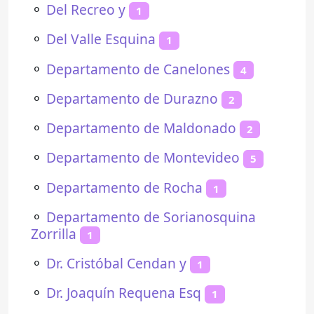
⚬
Del Recreo y
1
⚬
Del Valle Esquina
1
⚬
Departamento de Canelones
4
⚬
Departamento de Durazno
2
⚬
Departamento de Maldonado
2
⚬
Departamento de Montevideo
5
⚬
Departamento de Rocha
1
⚬
Departamento de Sorianosquina
Zorrilla
1
⚬
Dr. Cristóbal Cendan y
1
⚬
Dr. Joaquín Requena Esq
1