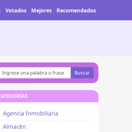
s
Votados
Mejores
Recomendados
Buscar
CATEGORÍAS
Agencia Inmobiliaria
Almacén