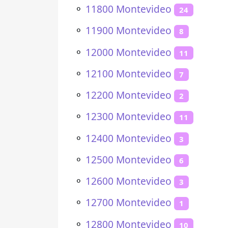
⚬
11800 Montevideo
24
⚬
11900 Montevideo
8
⚬
12000 Montevideo
11
⚬
12100 Montevideo
7
⚬
12200 Montevideo
2
⚬
12300 Montevideo
11
⚬
12400 Montevideo
3
⚬
12500 Montevideo
6
⚬
12600 Montevideo
3
⚬
12700 Montevideo
1
⚬
12800 Montevideo
10