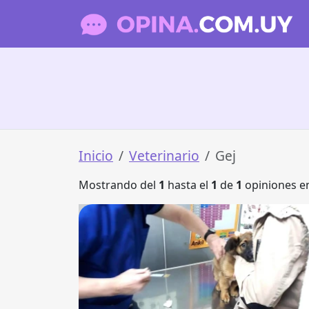
Inicio
Veterinario
Gej
Mostrando del
1
hasta el
1
de
1
opiniones en