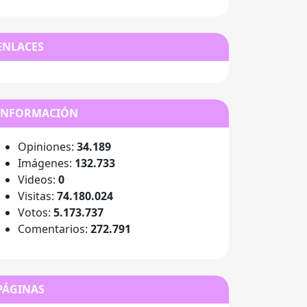
ENLACES
INFORMACIÓN
Opiniones:
34.189
Imágenes:
132.733
Videos:
0
Visitas:
74.180.024
Votos:
5.173.737
Comentarios:
272.791
PÁGINAS