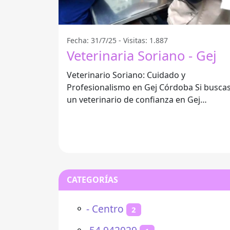
Fecha: 31/7/25 - Visitas: 1.887
Veterinaria Soriano - Gej
Veterinario Soriano: Cuidado y
Profesionalismo en Gej Córdoba Si buscas
un veterinario de confianza en Gej
Córdoba, el Veterinario Soriano se destac
CATEGORÍAS
⚬
- Centro
2