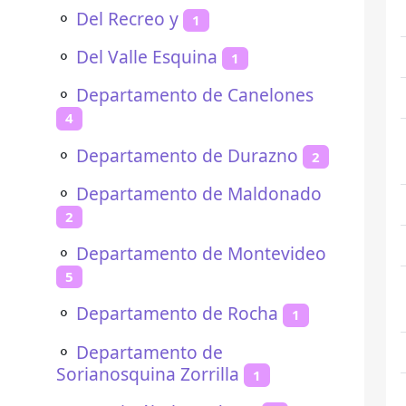
⚬
Del Recreo y
1
⚬
Del Valle Esquina
1
⚬
Departamento de Canelones
4
⚬
Departamento de Durazno
2
⚬
Departamento de Maldonado
2
⚬
Departamento de Montevideo
5
⚬
Departamento de Rocha
1
⚬
Departamento de
Sorianosquina Zorrilla
1