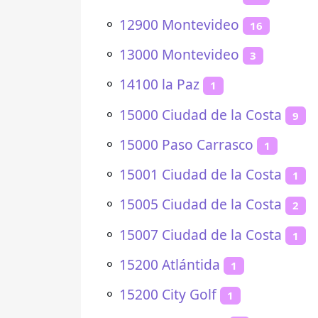
⚬
12900 Montevideo
16
⚬
13000 Montevideo
3
⚬
14100 la Paz
1
⚬
15000 Ciudad de la Costa
9
⚬
15000 Paso Carrasco
1
⚬
15001 Ciudad de la Costa
1
⚬
15005 Ciudad de la Costa
2
⚬
15007 Ciudad de la Costa
1
⚬
15200 Atlántida
1
⚬
15200 City Golf
1