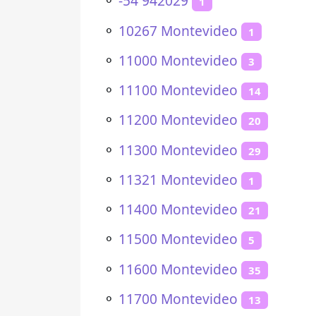
⚬
-54 942029
1
⚬
10267 Montevideo
1
⚬
11000 Montevideo
3
⚬
11100 Montevideo
14
⚬
11200 Montevideo
20
⚬
11300 Montevideo
29
⚬
11321 Montevideo
1
⚬
11400 Montevideo
21
⚬
11500 Montevideo
5
⚬
11600 Montevideo
35
⚬
11700 Montevideo
13