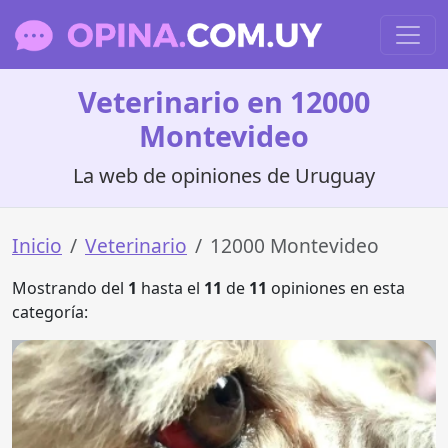
Veterinario en 12000
Montevideo
La web de opiniones de Uruguay
Inicio
Veterinario
12000 Montevideo
Mostrando del
1
hasta el
11
de
11
opiniones en esta
categoría: