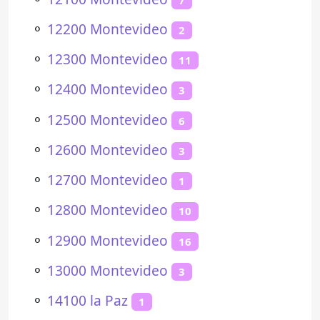
⚬
12200 Montevideo
2
⚬
12300 Montevideo
11
⚬
12400 Montevideo
3
⚬
12500 Montevideo
6
⚬
12600 Montevideo
3
⚬
12700 Montevideo
1
⚬
12800 Montevideo
10
⚬
12900 Montevideo
16
⚬
13000 Montevideo
3
⚬
14100 la Paz
1