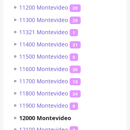
⚬
11200 Montevideo
20
⚬
11300 Montevideo
29
⚬
11321 Montevideo
1
⚬
11400 Montevideo
21
⚬
11500 Montevideo
5
⚬
11600 Montevideo
35
⚬
11700 Montevideo
13
⚬
11800 Montevideo
24
⚬
11900 Montevideo
8
⚬
12000 Montevideo
⚬
12100 Montevideo
7