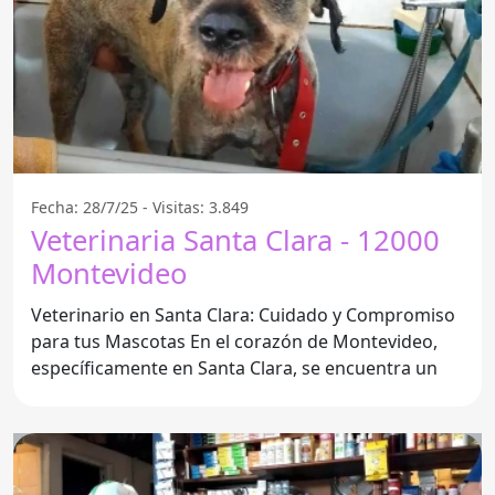
Fecha: 28/7/25 - Visitas: 3.849
Veterinaria Santa Clara - 12000
Montevideo
Veterinario en Santa Clara: Cuidado y Compromiso
para tus Mascotas En el corazón de Montevideo,
específicamente en Santa Clara, se encuentra un