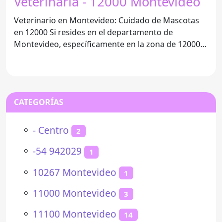
Veterinaria - 12000 Montevideo
Veterinario en Montevideo: Cuidado de Mascotas
en 12000 Si resides en el departamento de
Montevideo, específicamente en la zona de 12000, y
buscas servicios
CATEGORÍAS
⚬
- Centro
2
⚬
-54 942029
1
⚬
10267 Montevideo
1
⚬
11000 Montevideo
3
⚬
11100 Montevideo
14