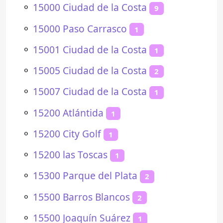
⚬
15000 Ciudad de la Costa
9
⚬
15000 Paso Carrasco
1
⚬
15001 Ciudad de la Costa
1
⚬
15005 Ciudad de la Costa
2
⚬
15007 Ciudad de la Costa
1
⚬
15200 Atlántida
1
⚬
15200 City Golf
1
⚬
15200 las Toscas
1
⚬
15300 Parque del Plata
2
⚬
15500 Barros Blancos
2
⚬
15500 Joaquín Suárez
1