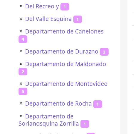
⚬
Del Recreo y
1
⚬
Del Valle Esquina
1
⚬
Departamento de Canelones
4
⚬
Departamento de Durazno
2
⚬
Departamento de Maldonado
2
⚬
Departamento de Montevideo
5
⚬
Departamento de Rocha
1
⚬
Departamento de
Sorianosquina Zorrilla
1