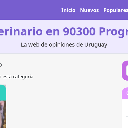
Inicio
Nuevos
Populare
erinario en 90300 Prog
La web de opiniones de Uruguay
o
 esta categoría: