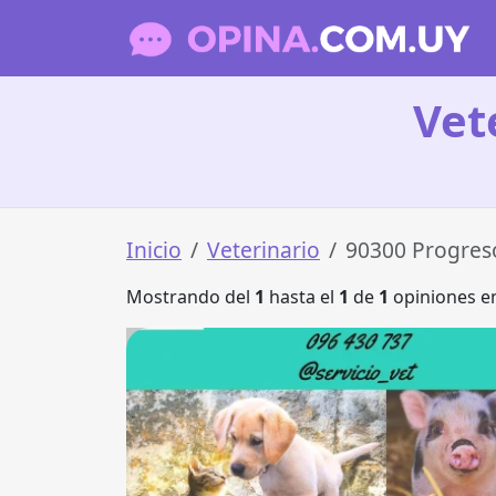
Vet
Inicio
Veterinario
90300 Progres
Mostrando del
1
hasta el
1
de
1
opiniones en