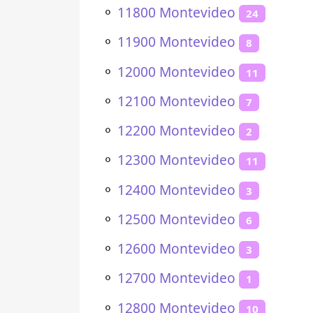
⚬
11800 Montevideo
24
⚬
11900 Montevideo
8
⚬
12000 Montevideo
11
⚬
12100 Montevideo
7
⚬
12200 Montevideo
2
⚬
12300 Montevideo
11
⚬
12400 Montevideo
3
⚬
12500 Montevideo
6
⚬
12600 Montevideo
3
⚬
12700 Montevideo
1
⚬
12800 Montevideo
10