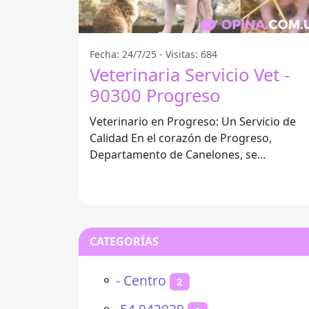
Fecha: 24/7/25 - Visitas: 684
Veterinaria Servicio Vet -
90300 Progreso
Veterinario en Progreso: Un Servicio de
Calidad En el corazón de Progreso,
Departamento de Canelones, se
encuentra el Servicio Vet, un referente en
atención
CATEGORÍAS
⚬
- Centro
2