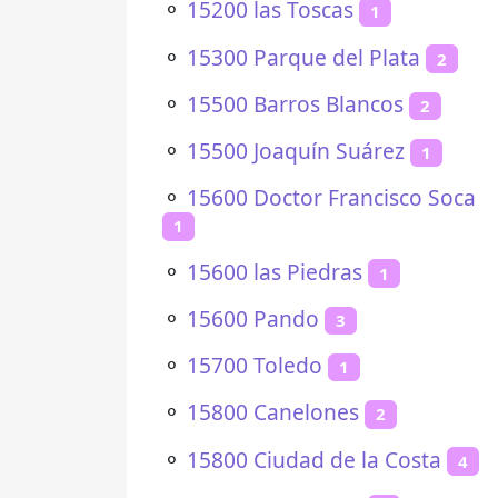
⚬
15200 las Toscas
1
⚬
15300 Parque del Plata
2
⚬
15500 Barros Blancos
2
⚬
15500 Joaquín Suárez
1
⚬
15600 Doctor Francisco Soca
1
⚬
15600 las Piedras
1
⚬
15600 Pando
3
⚬
15700 Toledo
1
⚬
15800 Canelones
2
⚬
15800 Ciudad de la Costa
4