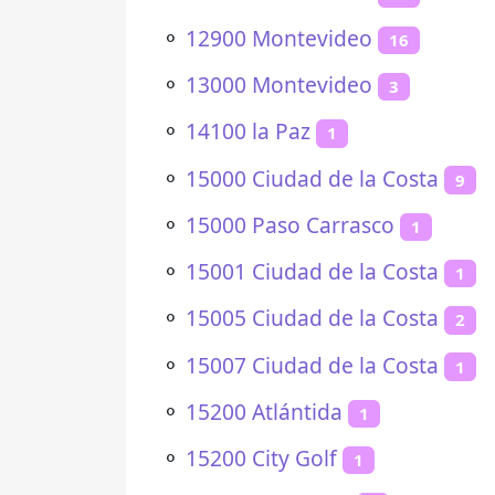
⚬
12900 Montevideo
16
⚬
13000 Montevideo
3
⚬
14100 la Paz
1
⚬
15000 Ciudad de la Costa
9
⚬
15000 Paso Carrasco
1
⚬
15001 Ciudad de la Costa
1
⚬
15005 Ciudad de la Costa
2
⚬
15007 Ciudad de la Costa
1
⚬
15200 Atlántida
1
⚬
15200 City Golf
1