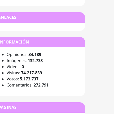
ENLACES
INFORMACIÓN
Opiniones:
34.189
Imágenes:
132.733
Videos:
0
Visitas:
74.217.839
Votos:
5.173.737
Comentarios:
272.791
PÁGINAS