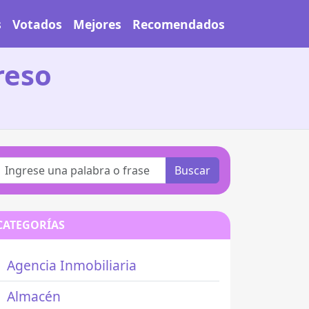
s
Votados
Mejores
Recomendados
reso
Buscar
CATEGORÍAS
Agencia Inmobiliaria
Almacén