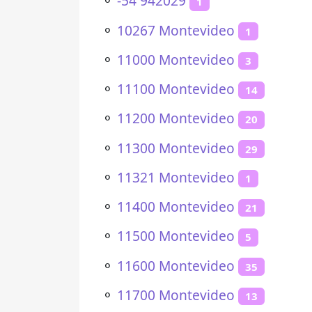
⚬
-54 942029
1
⚬
10267 Montevideo
1
⚬
11000 Montevideo
3
⚬
11100 Montevideo
14
⚬
11200 Montevideo
20
⚬
11300 Montevideo
29
⚬
11321 Montevideo
1
⚬
11400 Montevideo
21
⚬
11500 Montevideo
5
⚬
11600 Montevideo
35
⚬
11700 Montevideo
13