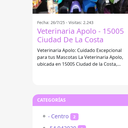
Fecha: 26/7/25 - Visitas: 2.243
Veterinaria Apolo - 15005
Ciudad De La Costa
Veterinaria Apolo: Cuidado Excepcional
para tus Mascotas La Veterinaria Apolo,
ubicada en 15005 Ciudad de la Costa,
Departamento de Canelones, se ha
CATEGORÍAS
⚬
- Centro
2