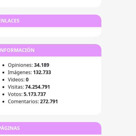
ENLACES
INFORMACIÓN
Opiniones:
34.189
Imágenes:
132.733
Videos:
0
Visitas:
74.254.791
Votos:
5.173.737
Comentarios:
272.791
PÁGINAS