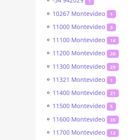
⚬
-54 942029
1
⚬
10267 Montevideo
1
⚬
11000 Montevideo
3
⚬
11100 Montevideo
14
⚬
11200 Montevideo
20
⚬
11300 Montevideo
29
⚬
11321 Montevideo
1
⚬
11400 Montevideo
21
⚬
11500 Montevideo
5
⚬
11600 Montevideo
35
⚬
11700 Montevideo
13