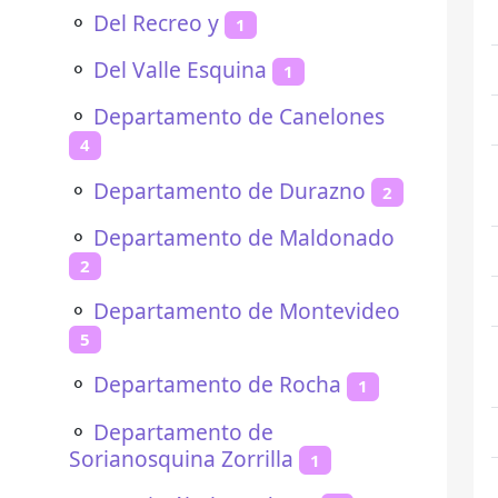
⚬
Del Recreo y
1
⚬
Del Valle Esquina
1
⚬
Departamento de Canelones
4
⚬
Departamento de Durazno
2
⚬
Departamento de Maldonado
2
⚬
Departamento de Montevideo
5
⚬
Departamento de Rocha
1
⚬
Departamento de
Sorianosquina Zorrilla
1