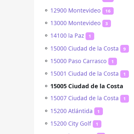
⚬
12900 Montevideo
16
⚬
13000 Montevideo
3
⚬
14100 la Paz
1
⚬
15000 Ciudad de la Costa
9
⚬
15000 Paso Carrasco
1
⚬
15001 Ciudad de la Costa
1
⚬
15005 Ciudad de la Costa
⚬
15007 Ciudad de la Costa
1
⚬
15200 Atlántida
1
⚬
15200 City Golf
1