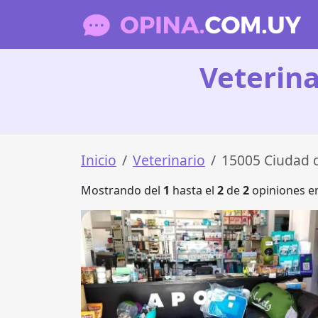
Veterina
Inicio
Veterinario
15005 Ciudad d
Mostrando del
1
hasta el
2
de
2
opiniones en