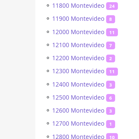
⚬
11800 Montevideo
24
⚬
11900 Montevideo
8
⚬
12000 Montevideo
11
⚬
12100 Montevideo
7
⚬
12200 Montevideo
2
⚬
12300 Montevideo
11
⚬
12400 Montevideo
3
⚬
12500 Montevideo
6
⚬
12600 Montevideo
3
⚬
12700 Montevideo
1
⚬
12800 Montevideo
10