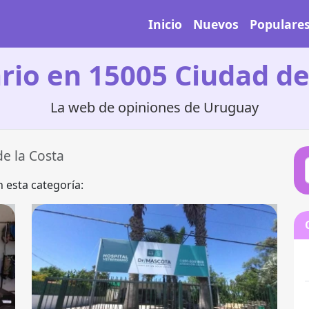
Inicio
Nuevos
Populare
rio en 15005 Ciudad de
La web de opiniones de Uruguay
e la Costa
 esta categoría: