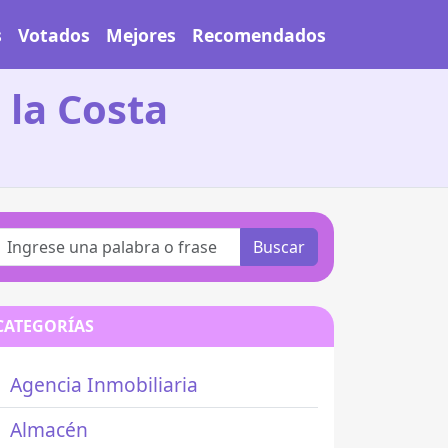
s
Votados
Mejores
Recomendados
 la Costa
Buscar
CATEGORÍAS
Agencia Inmobiliaria
Almacén