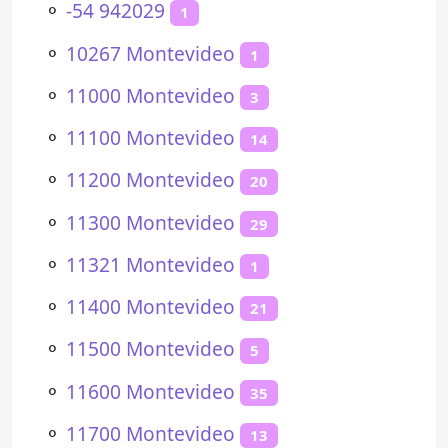
⚬
-54 942029
1
⚬
10267 Montevideo
1
⚬
11000 Montevideo
3
⚬
11100 Montevideo
14
⚬
11200 Montevideo
20
⚬
11300 Montevideo
29
⚬
11321 Montevideo
1
⚬
11400 Montevideo
21
⚬
11500 Montevideo
5
⚬
11600 Montevideo
35
⚬
11700 Montevideo
13