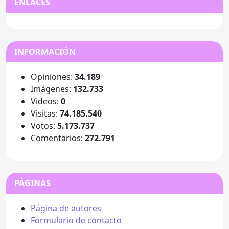
ENLACES
INFORMACIÓN
Opiniones:
34.189
Imágenes:
132.733
Videos:
0
Visitas:
74.185.540
Votos:
5.173.737
Comentarios:
272.791
PÁGINAS
Página de autores
Formulario de contacto