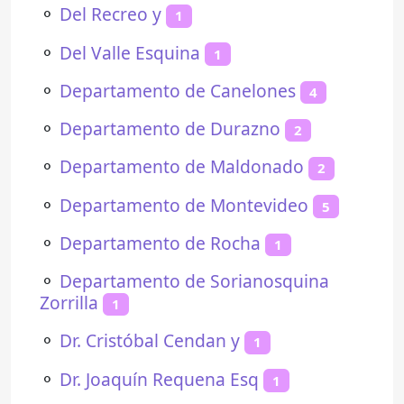
⚬
Del Recreo y
1
⚬
Del Valle Esquina
1
⚬
Departamento de Canelones
4
⚬
Departamento de Durazno
2
⚬
Departamento de Maldonado
2
⚬
Departamento de Montevideo
5
⚬
Departamento de Rocha
1
⚬
Departamento de Sorianosquina
Zorrilla
1
⚬
Dr. Cristóbal Cendan y
1
⚬
Dr. Joaquín Requena Esq
1