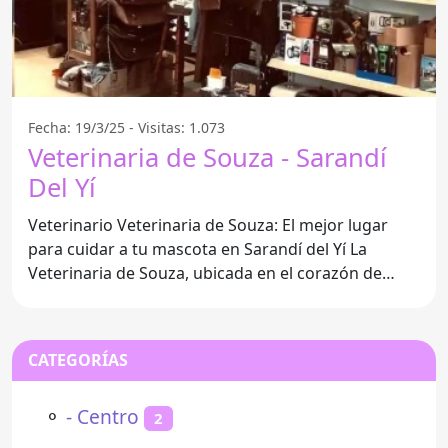
Fecha: 19/3/25 - Visitas: 1.073
Veterinaria de Souza - Sarandí
Del Yí
Veterinario Veterinaria de Souza: El mejor lugar
para cuidar a tu mascota en Sarandí del Yí La
Veterinaria de Souza, ubicada en el corazón de
Sarandí del Yí,
CATEGORÍAS
⚬
- Centro
2