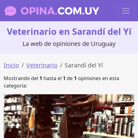
Veterinario en Sarandí del Yí
La web de opiniones de Uruguay
Inicio
Veterinario
Sarandí del Yí
Mostrando del
1
hasta el
1
de
1
opiniones en esta
categoría: