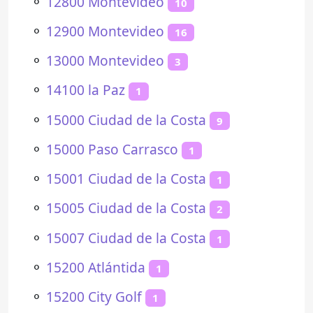
⚬
12800 Montevideo
10
⚬
12900 Montevideo
16
⚬
13000 Montevideo
3
⚬
14100 la Paz
1
⚬
15000 Ciudad de la Costa
9
⚬
15000 Paso Carrasco
1
⚬
15001 Ciudad de la Costa
1
⚬
15005 Ciudad de la Costa
2
⚬
15007 Ciudad de la Costa
1
⚬
15200 Atlántida
1
⚬
15200 City Golf
1