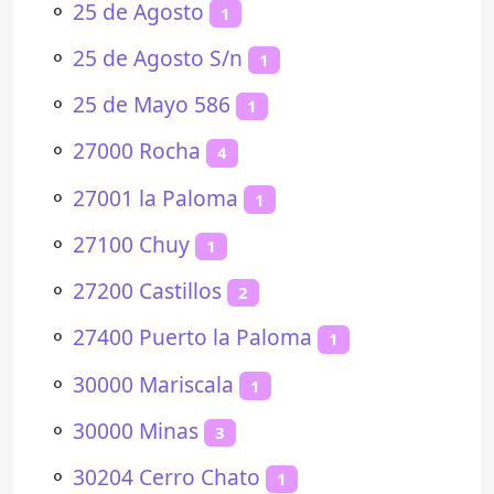
⚬
25 de Agosto
1
⚬
25 de Agosto S/n
1
⚬
25 de Mayo 586
1
⚬
27000 Rocha
4
⚬
27001 la Paloma
1
⚬
27100 Chuy
1
⚬
27200 Castillos
2
⚬
27400 Puerto la Paloma
1
⚬
30000 Mariscala
1
⚬
30000 Minas
3
⚬
30204 Cerro Chato
1