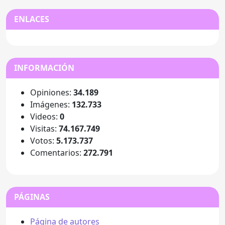
ENLACES
INFORMACIÓN
Opiniones:
34.189
Imágenes:
132.733
Videos:
0
Visitas:
74.167.749
Votos:
5.173.737
Comentarios:
272.791
PÁGINAS
Página de autores