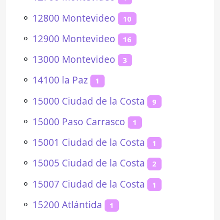
⚬
12800 Montevideo
10
⚬
12900 Montevideo
16
⚬
13000 Montevideo
3
⚬
14100 la Paz
1
⚬
15000 Ciudad de la Costa
9
⚬
15000 Paso Carrasco
1
⚬
15001 Ciudad de la Costa
1
⚬
15005 Ciudad de la Costa
2
⚬
15007 Ciudad de la Costa
1
⚬
15200 Atlántida
1