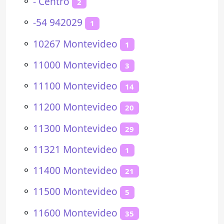
⚬
- Centro
2
⚬
-54 942029
1
⚬
10267 Montevideo
1
⚬
11000 Montevideo
3
⚬
11100 Montevideo
14
⚬
11200 Montevideo
20
⚬
11300 Montevideo
29
⚬
11321 Montevideo
1
⚬
11400 Montevideo
21
⚬
11500 Montevideo
5
⚬
11600 Montevideo
35