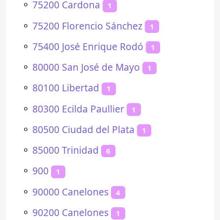
⚬
75200 Cardona
1
⚬
75200 Florencio Sánchez
1
⚬
75400 José Enrique Rodó
1
⚬
80000 San José de Mayo
1
⚬
80100 Libertad
1
⚬
80300 Ecilda Paullier
1
⚬
80500 Ciudad del Plata
1
⚬
85000 Trinidad
6
⚬
900
1
⚬
90000 Canelones
4
⚬
90200 Canelones
1