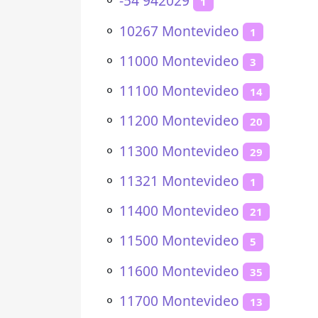
⚬
-54 942029
1
⚬
10267 Montevideo
1
⚬
11000 Montevideo
3
⚬
11100 Montevideo
14
⚬
11200 Montevideo
20
⚬
11300 Montevideo
29
⚬
11321 Montevideo
1
⚬
11400 Montevideo
21
⚬
11500 Montevideo
5
⚬
11600 Montevideo
35
⚬
11700 Montevideo
13