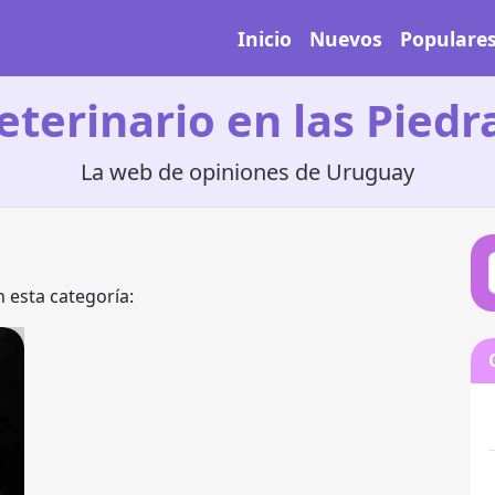
Inicio
Nuevos
Populare
eterinario en las Piedr
La web de opiniones de Uruguay
 esta categoría: