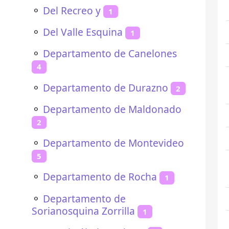
⚬
Del Recreo y
1
⚬
Del Valle Esquina
1
⚬
Departamento de Canelones
4
⚬
Departamento de Durazno
2
⚬
Departamento de Maldonado
2
⚬
Departamento de Montevideo
5
⚬
Departamento de Rocha
1
⚬
Departamento de
Sorianosquina Zorrilla
1