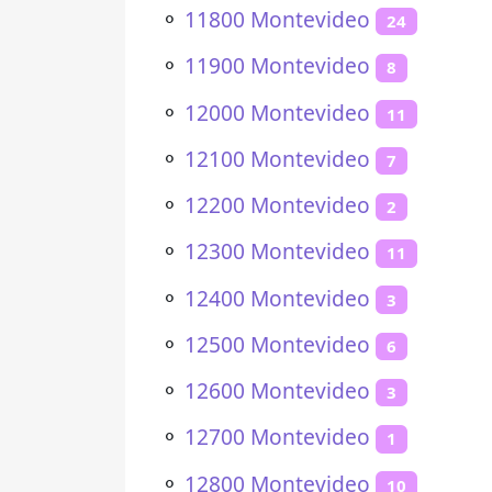
⚬
11800 Montevideo
24
⚬
11900 Montevideo
8
⚬
12000 Montevideo
11
⚬
12100 Montevideo
7
⚬
12200 Montevideo
2
⚬
12300 Montevideo
11
⚬
12400 Montevideo
3
⚬
12500 Montevideo
6
⚬
12600 Montevideo
3
⚬
12700 Montevideo
1
⚬
12800 Montevideo
10