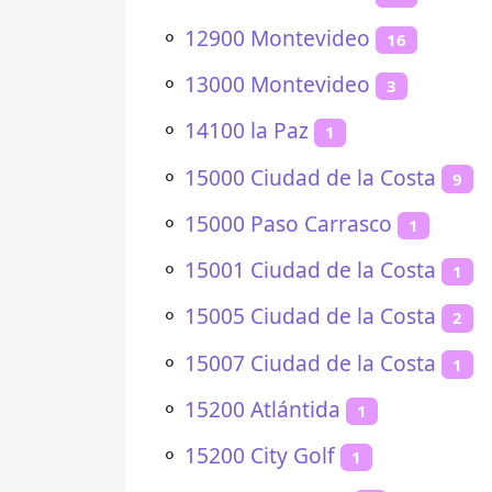
⚬
12900 Montevideo
16
⚬
13000 Montevideo
3
⚬
14100 la Paz
1
⚬
15000 Ciudad de la Costa
9
⚬
15000 Paso Carrasco
1
⚬
15001 Ciudad de la Costa
1
⚬
15005 Ciudad de la Costa
2
⚬
15007 Ciudad de la Costa
1
⚬
15200 Atlántida
1
⚬
15200 City Golf
1