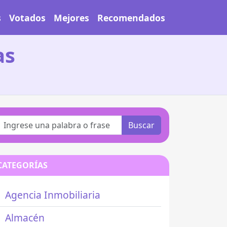
s
Votados
Mejores
Recomendados
as
Buscar
CATEGORÍAS
Agencia Inmobiliaria
Almacén