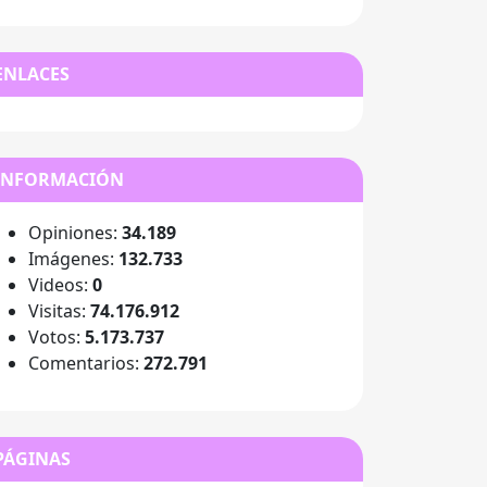
ENLACES
INFORMACIÓN
Opiniones:
34.189
Imágenes:
132.733
Videos:
0
Visitas:
74.176.912
Votos:
5.173.737
Comentarios:
272.791
PÁGINAS