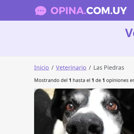
V
Inicio
Veterinario
Las Piedras
Mostrando del
1
hasta el
1
de
1
opiniones en