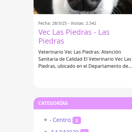
Fecha: 28/3/25 - Visitas: 2.542
Vec Las Piedras - Las
Piedras
Veterinario Vec Las Piedras: Atención
Sanitaria de Calidad El Veterinario Vec Las
Piedras, ubicado en el Departamento de
Canelones, se ha consolidado como un
CATEGORÍAS
⚬
- Centro
2