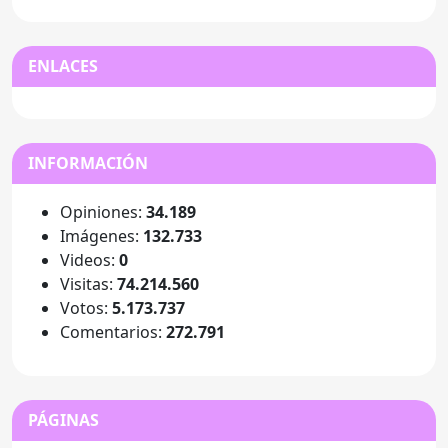
ENLACES
INFORMACIÓN
Opiniones:
34.189
Imágenes:
132.733
Videos:
0
Visitas:
74.214.560
Votos:
5.173.737
Comentarios:
272.791
PÁGINAS