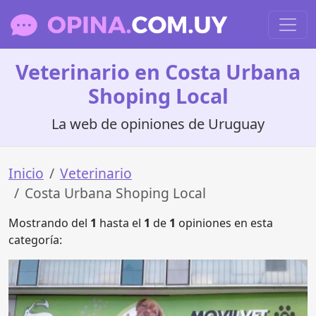
Veterinario en Costa Urbana
Shoping Local
La web de opiniones de Uruguay
Inicio
Veterinario
Costa Urbana Shoping Local
Mostrando del
1
hasta el
1
de
1
opiniones en esta
categoría: