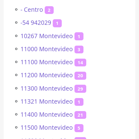
⚬
- Centro
2
⚬
-54 942029
1
⚬
10267 Montevideo
1
⚬
11000 Montevideo
3
⚬
11100 Montevideo
14
⚬
11200 Montevideo
20
⚬
11300 Montevideo
29
⚬
11321 Montevideo
1
⚬
11400 Montevideo
21
⚬
11500 Montevideo
5