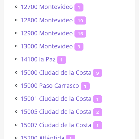
⚬
12700 Montevideo
1
⚬
12800 Montevideo
10
⚬
12900 Montevideo
16
⚬
13000 Montevideo
3
⚬
14100 la Paz
1
⚬
15000 Ciudad de la Costa
9
⚬
15000 Paso Carrasco
1
⚬
15001 Ciudad de la Costa
1
⚬
15005 Ciudad de la Costa
2
⚬
15007 Ciudad de la Costa
1
⚬
15200 Atlántida
1