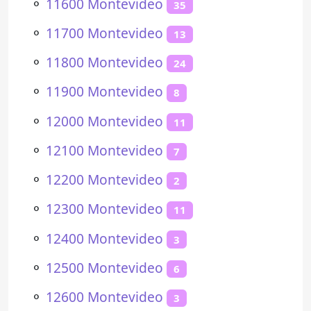
⚬
11600 Montevideo
35
⚬
11700 Montevideo
13
⚬
11800 Montevideo
24
⚬
11900 Montevideo
8
⚬
12000 Montevideo
11
⚬
12100 Montevideo
7
⚬
12200 Montevideo
2
⚬
12300 Montevideo
11
⚬
12400 Montevideo
3
⚬
12500 Montevideo
6
⚬
12600 Montevideo
3