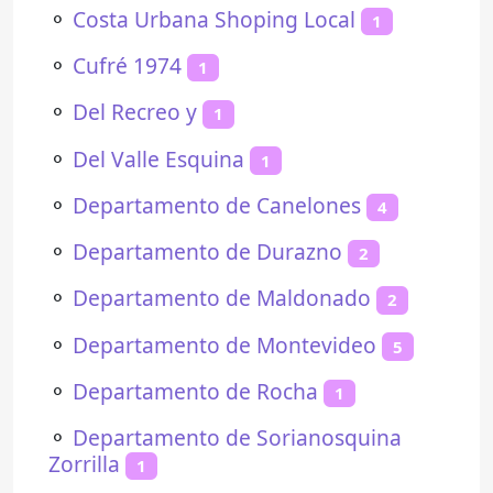
⚬
Costa Urbana Shoping Local
1
⚬
Cufré 1974
1
⚬
Del Recreo y
1
⚬
Del Valle Esquina
1
⚬
Departamento de Canelones
4
⚬
Departamento de Durazno
2
⚬
Departamento de Maldonado
2
⚬
Departamento de Montevideo
5
⚬
Departamento de Rocha
1
⚬
Departamento de Sorianosquina
Zorrilla
1