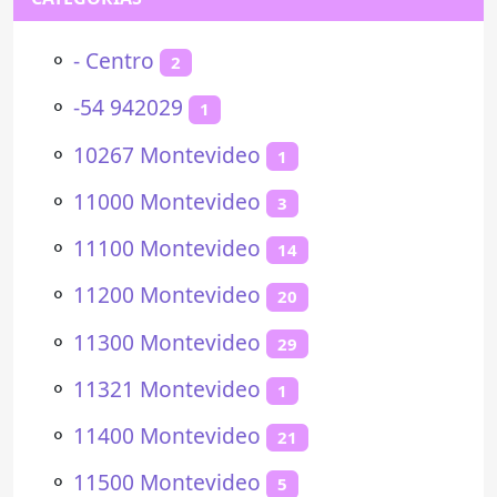
⚬
- Centro
2
⚬
-54 942029
1
⚬
10267 Montevideo
1
⚬
11000 Montevideo
3
⚬
11100 Montevideo
14
⚬
11200 Montevideo
20
⚬
11300 Montevideo
29
⚬
11321 Montevideo
1
⚬
11400 Montevideo
21
⚬
11500 Montevideo
5