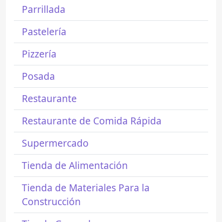
Parrillada
Pastelería
Pizzería
Posada
Restaurante
Restaurante de Comida Rápida
Supermercado
Tienda de Alimentación
Tienda de Materiales Para la
Construcción