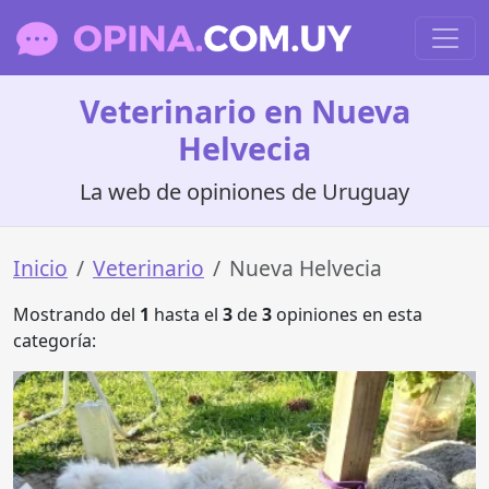
Veterinario en Nueva
Helvecia
La web de opiniones de Uruguay
Inicio
Veterinario
Nueva Helvecia
Mostrando del
1
hasta el
3
de
3
opiniones en esta
categoría: